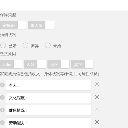
保障类型
家庭保
单人保
婚姻状况



已婚
离异
未婚
致贫原因
因病
因残
因灾
其它
家庭成员信息包括收入、身体状况等(长期共同居住成员）