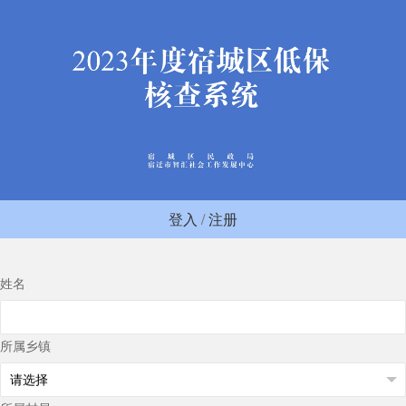
登入
/
注册
姓名
所属乡镇