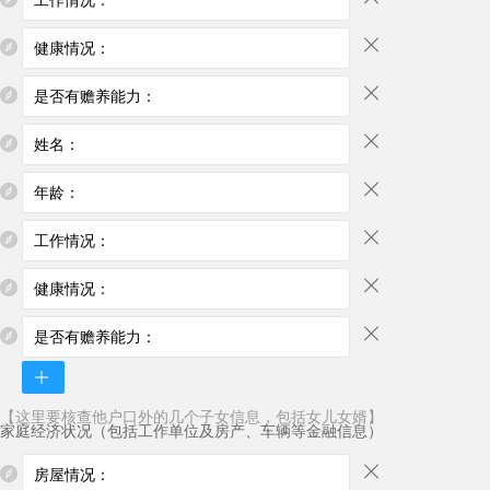
【这里要核查他户口外的几个子女信息，包括女儿女婿】
家庭经济状况（包括工作单位及房产、车辆等金融信息）