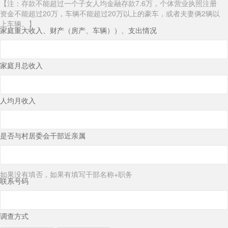
【注：存款不能超过一个子女人均金融存款7.6万，个体营业执照注册
资金不能超过20万，车辆不能超过20万以上的豪车，或者夫妻俩2辆以
上车辆。】
家庭重大收入、财产（房产、车辆））、支出情况
家庭月总收入
人均月收入
是否与村居委会干部近亲属
如果没有填否，如果有填写干部名称+职务
联系号码
调查方式