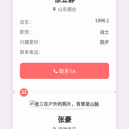
山东烟台
1996.1
出生：
职务：
战士
兴趣爱好：
跑步
联系电话：
联系TA
33
张豪