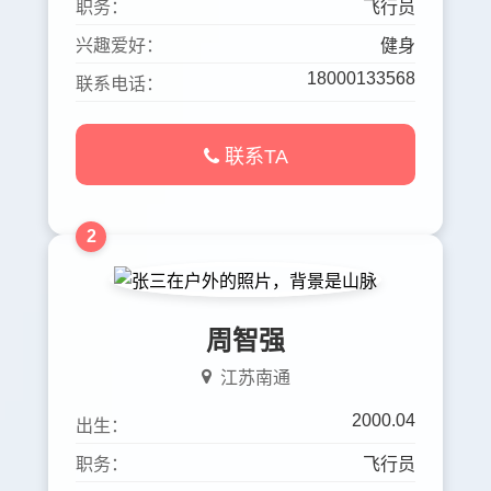
职务：
飞行员
兴趣爱好：
健身
18000133568
联系电话：
联系TA
2
周智强
江苏南通
2000.04
出生：
职务：
飞行员