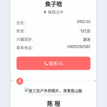
焦子晗
陕西汉中
2002.02
出生：
职务：
飞行员
兴趣爱好：
游泳
19005292582
联系电话：
联系TA
6
陈 程