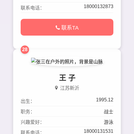
18000132873
联系电话：
联系TA
28
王 子
江苏新沂
1995.12
出生：
职务：
战士
兴趣爱好：
游泳
18000131531
联系电话：