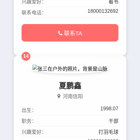
兴趣爱好：
看书
18000132692
联系电话：
联系TA
14
夏鹏鑫
河南信阳
1998.07
出生：
职务：
干部
兴趣爱好：
打羽毛球