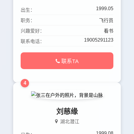
1999.05
出生：
职务：
飞行员
兴趣爱好：
看书
19005291123
联系电话：
联系TA
4
刘慈缘
湖北潜江
1999.08