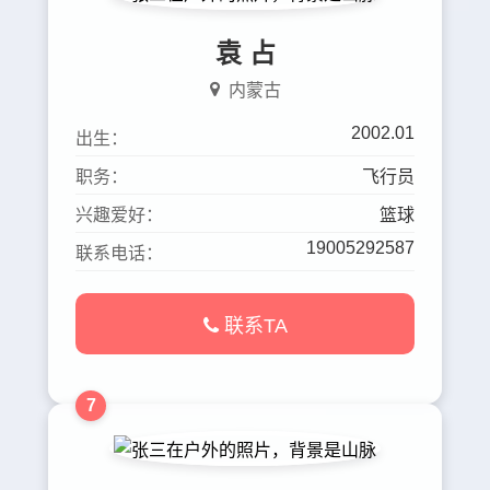
袁 占
内蒙古
2002.01
出生：
职务：
飞行员
兴趣爱好：
篮球
19005292587
联系电话：
联系TA
7