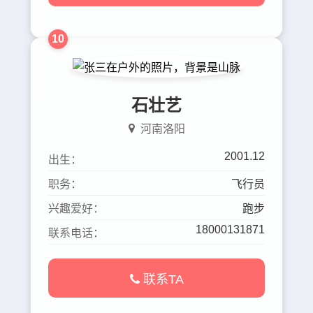
10
石壮艺
河南洛阳
2001.12
出生：
职务：
飞行员
兴趣爱好：
跑步
18000131871
联系电话：
联系TA