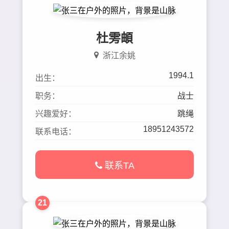
杜雱頔
浙江余姚
1994.1
出生：
职务：
战士
兴趣爱好：
跳绳
18951243572
联系电话：
联系TA
21