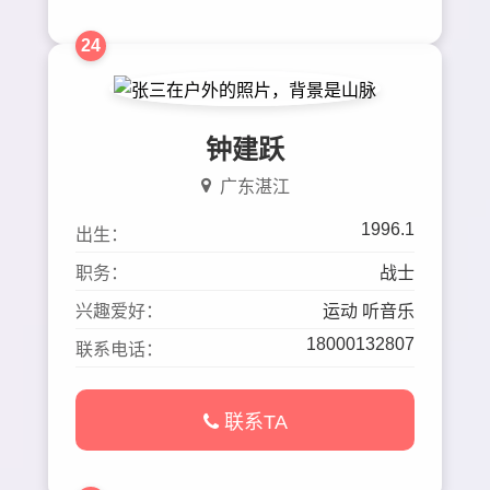
24
钟建跃
广东湛江
1996.1
出生：
职务：
战士
兴趣爱好：
运动 听音乐
18000132807
联系电话：
联系TA