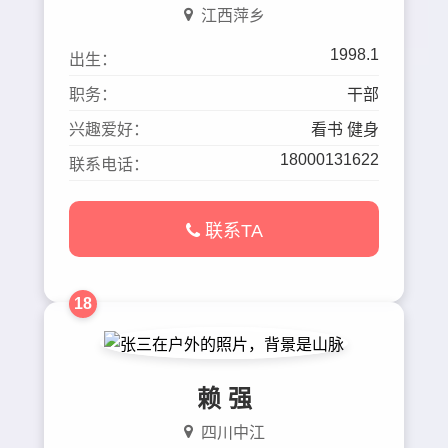
江西萍乡
1998.1
出生：
职务：
干部
兴趣爱好：
看书 健身
18000131622
联系电话：
联系TA
18
赖 强
四川中江