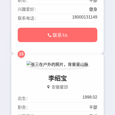
职务：
干部
兴趣爱好：
健身
18000131149
联系电话：
联系TA
15
李绍宝
安徽霍邱
1998.02
出生：
职务：
干部