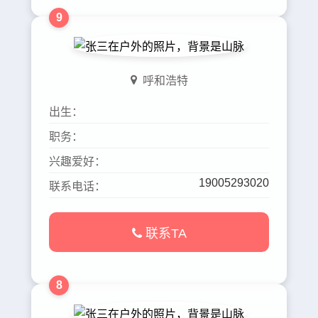
9
呼和浩特
出生：
职务：
兴趣爱好：
19005293020
联系电话：
联系TA
8