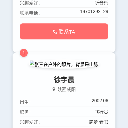
兴趣爱好：
听音乐
19701292129
联系电话：
联系TA
1
徐宇晨
陕西咸阳
2002.06
出生：
职务：
飞行员
兴趣爱好：
跑步 看书