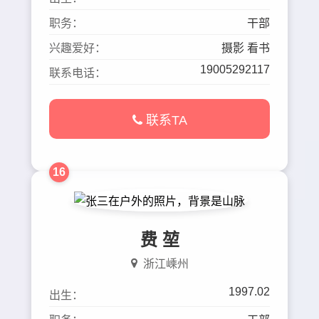
职务：
干部
兴趣爱好：
摄影 看书
19005292117
联系电话：
联系TA
16
费 堃
浙江嵊州
1997.02
出生：