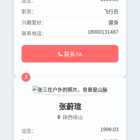
出生：
职务：
飞行员
兴趣爱好：
健身
18000131487
联系电话：
联系TA
3
张蔚瑄
陕西岐山
1999.03
出生：