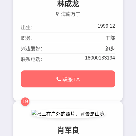
林成龙
海南万宁
1999.12
出生：
职务：
干部
兴趣爱好：
跑步
18000133194
联系电话：
联系TA
19
肖军良