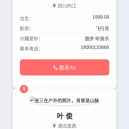
四川内江
1999.08
出生：
职务：
飞行员
兴趣爱好：
跑步 听音乐
18000133668
联系电话：
联系TA
5
叶 俊
湖北宜昌