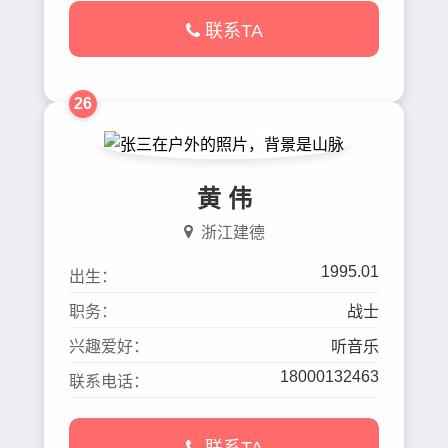
联系TA
26
黄 伟
浙江建德
1995.01
出生：
职务：
战士
兴趣爱好：
听音乐
18000132463
联系电话：