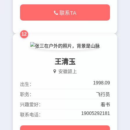
联系TA
12
王清玉
安徽颍上
1998.09
出生：
职务：
飞行员
兴趣爱好：
看书
19005292181
联系电话：