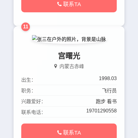
联系TA
11
宫曙光
内蒙古赤峰
1998.03
出生：
职务：
飞行员
兴趣爱好：
跑步 看书
19701290558
联系电话：
联系TA