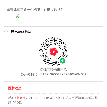
重残儿童需要一件棉服，衣服尺码165
腾讯公益捐助
按住二维码去捐款
公开募捐号：513213005229098605A24019
圆梦动态
感谢：
胡晓婧
2025-01-23 17:06:30 认领了 涛涛想要运动鞋42码，棉
服160心愿