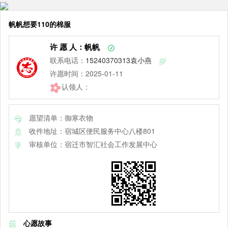
帆帆想要110的棉服
许 愿 人：帆帆
联系电话：
15240370313袁小燕
许愿时间：2025-01-11
认领人：
愿望清单：御寒衣物
收件地址：宿城区便民服务中心八楼801
审核单位：宿迁市智汇社会工作发展中心
心愿故事