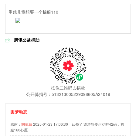
重残儿童想要一个棉服110
腾讯公益捐助
按住二维码去捐款
公开募捐号：513213005229098605A24019
圆梦动态
感谢：
胡晓婧
2025-01-23 17:06:30 认领了 涛涛想要运动鞋42码，棉
服160心愿