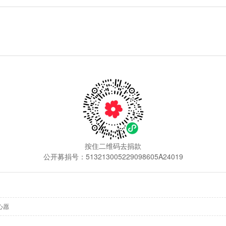
按住二维码去捐款
公开募捐号：513213005229098605A24019
0心愿