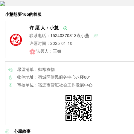
小慧想要165的棉服
许 愿 人：小慧
联系电话：
15240370313袁小燕
许愿时间：2025-01-10
认领人：王姐
愿望清单：御寒衣物
收件地址：宿城区便民服务中心八楼801
审核单位：宿迁市智汇社会工作发展中心
心愿故事