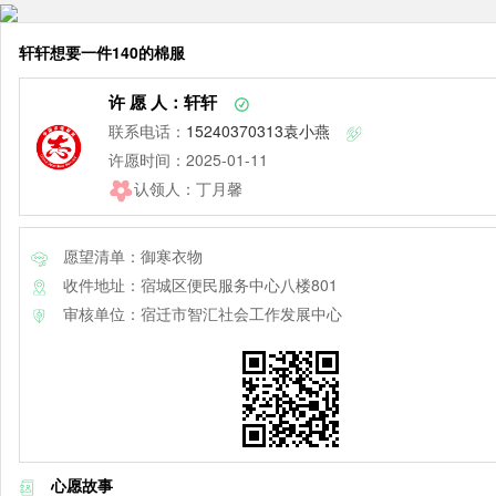
轩轩想要一件140的棉服
许 愿 人：轩轩
联系电话：
15240370313袁小燕
许愿时间：2025-01-11
认领人：丁月馨
愿望清单：御寒衣物
收件地址：宿城区便民服务中心八楼801
审核单位：宿迁市智汇社会工作发展中心
心愿故事