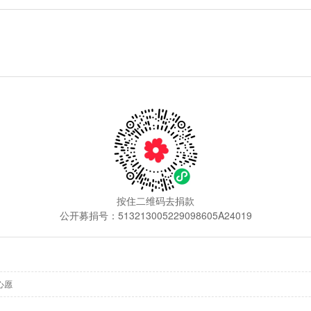
按住二维码去捐款
公开募捐号：513213005229098605A24019
0心愿