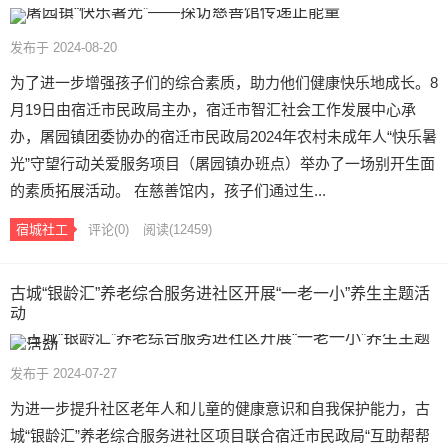
发布于 2024-08-20
为了进一步增强孩子们的综合素质，助力他们健康快乐地成长。8
月19日由宿迁市民政局主办，宿迁市智汇社会工作发展中心承
办，屠园镇团委协办的宿迁市民政局2024年农村未成年人“快乐暑
光”守望行动关爱服务项目（屠园镇办班点）举办了一场别开生面
的素质拓展活动。 在慈善馆内，孩子们通过生...
宿城社工
评论(0)
阅读
(12459)
古城“银龄汇”养老综合服务进社区开展“一老一小”养生主题活
动
发布于 2024-07-27
为进一步提升社区老年人和儿童的健康意识和自我保护能力，古
城“银龄汇”养老综合服务进社区项目联合宿迁市民政局“互助帮帮