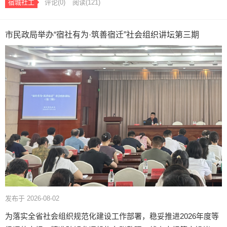
宿城社工
评论(0)
阅读
(121)
市民政局举办“宿社有为·筑善宿迁”社会组织讲坛第三期
发布于 2026-08-02
为落实全省社会组织规范化建设工作部署，稳妥推进2026年度等