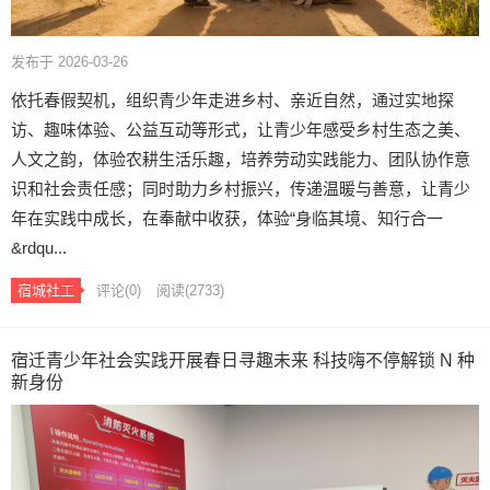
发布于 2026-03-26
依托春假契机，组织青少年走进乡村、亲近自然，通过实地探
访、趣味体验、公益互动等形式，让青少年感受乡村生态之美、
人文之韵，体验农耕生活乐趣，培养劳动实践能力、团队协作意
识和社会责任感；同时助力乡村振兴，传递温暖与善意，让青少
年在实践中成长，在奉献中收获，体验“身临其境、知行合一
&rdqu...
宿城社工
评论(0)
阅读
(2733)
宿迁青少年社会实践开展春日寻趣未来 科技嗨不停解锁 N 种
新身份