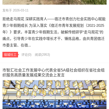
发布于 2026-03-11
拒绝走马观花 深耕实践育人——宿迁市青创力社会实践中心赋能
青少年假期成长 为深入落实《宿迁市青年发展规划（2021-2025
年）》要求，丰富青少年假期生活，破解传统研学“走马观花”的
痛点，引导青少年在实践中增长才干、锤炼品格，由共青团宿迁
市委主管、在宿...
宿城社工
评论(0)
阅读
(2953)
市智汇社会工作发展中心代表全省5A级社会组织在省社会组
织服务高质量发展成果交流会上发言