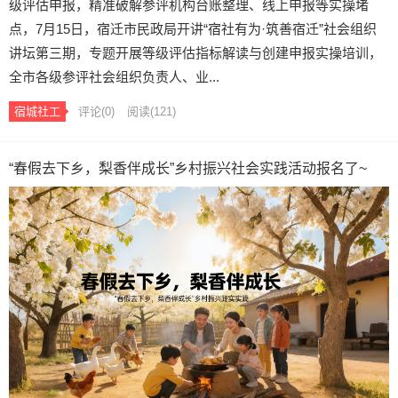
级评估申报，精准破解参评机构台账整理、线上申报等实操堵
点，7月15日，宿迁市民政局开讲“宿社有为·筑善宿迁”社会组织
讲坛第三期，专题开展等级评估指标解读与创建申报实操培训，
全市各级参评社会组织负责人、业...
宿城社工
评论(0)
阅读
(121)
“春假去下乡，梨香伴成长”乡村振兴社会实践活动报名了~