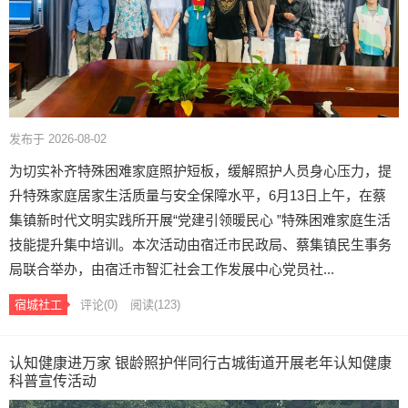
发布于 2026-08-02
为切实补齐特殊困难家庭照护短板，缓解照护人员身心压力，提
升特殊家庭居家生活质量与安全保障水平，6月13日上午，在蔡
集镇新时代文明实践所开展“党建引领暖民心 ”特殊困难家庭生活
技能提升集中培训。本次活动由宿迁市民政局、蔡集镇民生事务
局联合举办，由宿迁市智汇社会工作发展中心党员社...
宿城社工
评论(0)
阅读
(123)
认知健康进万家 银龄照护伴同行古城街道开展老年认知健康
科普宣传活动