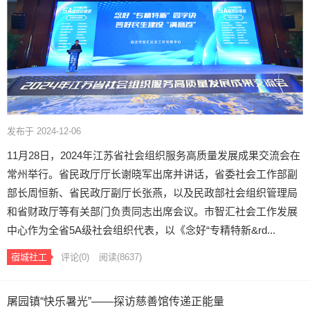
发布于 2024-12-06
11月28日，2024年江苏省社会组织服务高质量发展成果交流会在
常州举行。省民政厅厅长谢晓军出席并讲话，省委社会工作部副
部长周恒新、省民政厅副厅长张燕，以及民政部社会组织管理局
和省财政厅等有关部门负责同志出席会议。市智汇社会工作发展
中心作为全省5A级社会组织代表，以《念好“专精特新&rd...
宿城社工
评论(0)
阅读
(8637)
屠园镇“快乐暑光”——探访慈善馆传递正能量