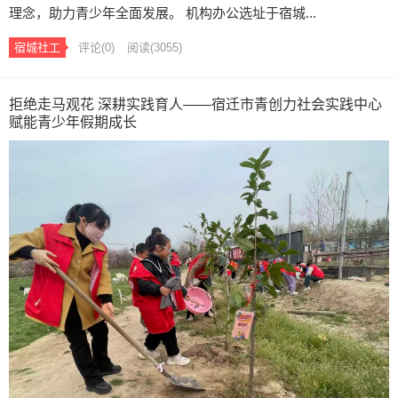
理念，助力青少年全面发展。 机构办公选址于宿城...
宿城社工
评论(0)
阅读
(3055)
拒绝走马观花 深耕实践育人——宿迁市青创力社会实践中心
赋能青少年假期成长