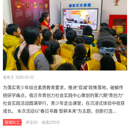
发布于 2026-03-22
为落实青少年综合素质教育要求，推进“双减”政策落地，破解传
统研学痛点，宿迁市青创力社会实践中心策划的第六期“青创力”
社会实践活动圆满举行，青少年走出课堂，在沉浸式体验中收获
成长。 本次活动以“春日寻趣 智耕未来”为主题，创新打造...
宿城社工
评论(0)
阅读
(2810)