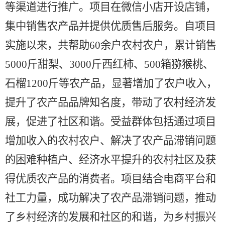
等渠道进行推广。项目在
微信小店
开设店铺，
集中销售农产品并提供优质售后服务。自项目
实施以来，共帮助
60
余户农村农户，累计销售
5000
斤甜梨、
3000
斤西红柿、
500
箱猕猴桃
、
石榴
1200
斤
等农产品，显著增加了农户收入，
提升了农产品品牌知名度，带动了农村经济发
展，促进了社区和谐。受益群体包括通过项目
增加收入的农村农户、解决了农产品滞销问题
的困难种植户、经济水平提升的农村社区及获
得优质农产品的消费者。项目结合电商平台和
社工力量，成功解决了农产品滞销问题，推动
了乡村经济的发展和社区的和谐，为乡村振兴