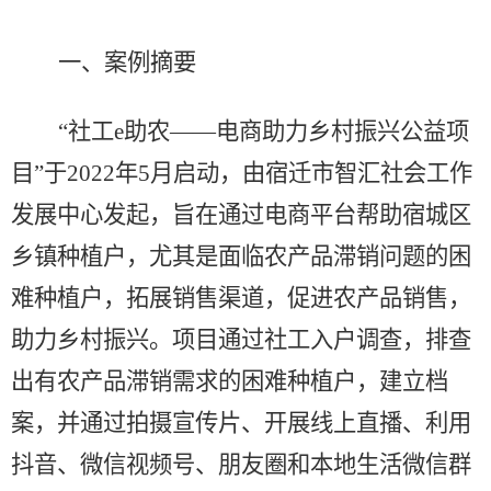
一、案例摘要
“
社工
e
助农
——
电商助力乡村振兴公益项
目
”
于
2022
年
5
月启动，由
宿迁市智汇社会工作
发展中心
发起，旨在通过电商平台帮助宿城区
乡镇种植户，尤其是面临农产品滞销问题的困
难种植户，拓展销售渠道，促进农产品销售，
助力乡村振兴。项目通过社工入户调查，排查
出有农产品滞销需求的困难种植户，建立档
案，并通过拍摄宣传片、开展线上直播、利用
抖音、微信视频号、朋友圈和本地生活微信群