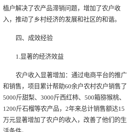
植户解决了农产品滞销问题，增加了农户收
入，推动了乡村经济的发展和社区的和谐。
四
、成效经验
1.
显著的经济效益
农户收入显著增加：通过电商平台的推广
和销售，项目累计帮助
60
余户农村农户销售了
5000
斤甜梨、
3000
斤西红柿、
500
箱猕猴桃
、
1200
斤石榴
等农产品，
2
年来总计销售额达
15
万元
显著增加了农户的收入，改善了他们的生
活条件。