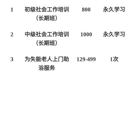
1
初级社会工作培训
800
永久学习
（长期班）
2
中级社会工作培训
1000
永久学习
（长期班）
3
为失能老人上门助
129-499
1次
浴服务