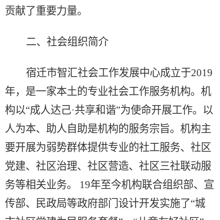
贡献了重要力量。
二
、社会组织简介
宿迁市智汇社会工作发展中心成立于
2019
年，是一家本土的专业社会工作服务机构。机
构以
“
成人达己
·
共享和谐
”
为使命开展工作。以
人为本、助人自助
是
机构的
服务宗旨
。
机构主
要开展
为弱势群体提供专业的社工服务、社区
党建、社区治理、社区营造、社区三社联动服
务
等相关
业务。
19
年至今机构联合组织部、宣
传部、民政局等政府部门设计开发实施了
“
城