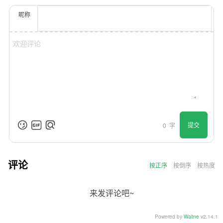
昵称
提交
0
字
评论
按正序
按倒序
按热度
来发评论吧~
Powered by
Waline
v2.14.1