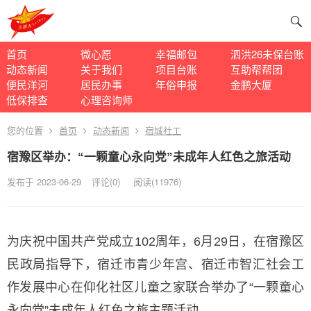
首页
微心愿
幸福邮包
泗洪26未保台账
动态新闻
关于我们
项目台账
互助帮帮团
便民洋河
居民办事
年俗申报
金鹏大厦
低保排查
心理咨询师
您的位置
首页
动态新闻
宿城社工
宿豫区举办：“一颗童心永向党”未成年人红色之旅活动
发布于 2023-06-29
评论(0)
阅读
(11976)
为庆祝中国共产党成立102周年，6月29日，在宿豫区
民政局指导下，宿迁市青少年宫、宿迁市智汇社会工
作发展中心在仰化社区儿童之家联合举办了“一颗童心
永向党”未成年人红色之旅主题活动。