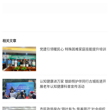
相关文章
党建引领暖民心 特殊困难家庭技能提升培训
认知健康进万家 银龄照护伴同行古城街道开
展老年认知健康科普宣传活动
市民政局举办“宿社有为·筑善宿迁”社会组织