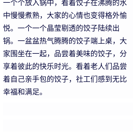
一个个放入锅中，看着饺子在沸腾的水
中慢慢煮熟，大家的心情也变得格外愉
悦。一个一个晶莹剔透的饺子陆续出
锅。一盆盆热气腾腾的饺子端上桌，大
家围坐在一起，品尝着美味的饺子，分
享着彼此的快乐时光。看着老人们品尝
着自己亲手包的饺子，社工们感到无比
幸福和满足。